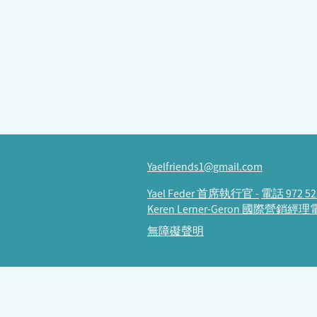
Yaelfriends1@gmail.com
Yael Feder 首席執行官 -
電話 972 52
Keren Lerner-Geron 國際營銷經理電
無障礙聲明