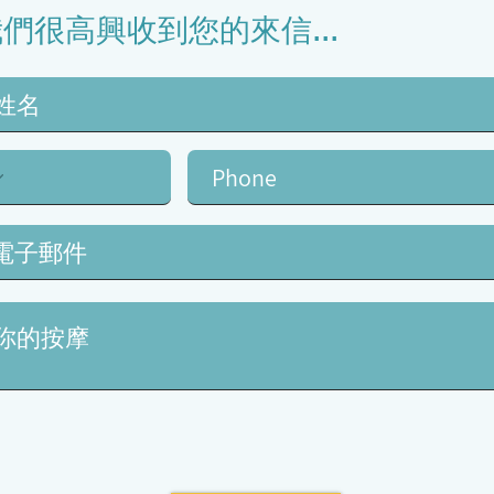
們很高興收到您的來信...