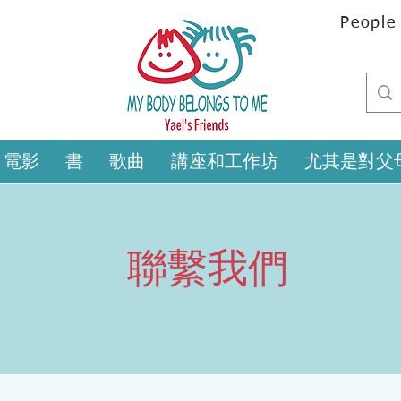
People
電影
書
歌曲
講座和工作坊
尤其是對父
聯繫我們