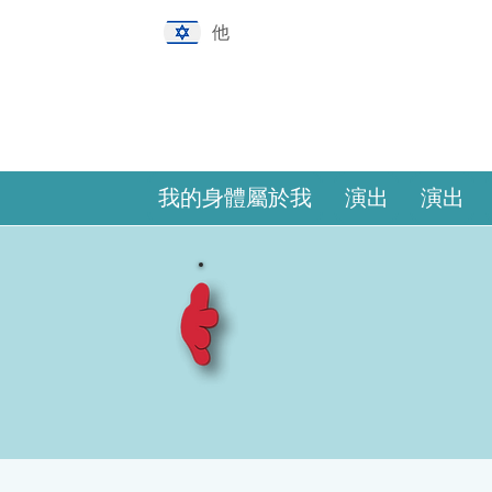
他
我的身體屬於我
演出
演出