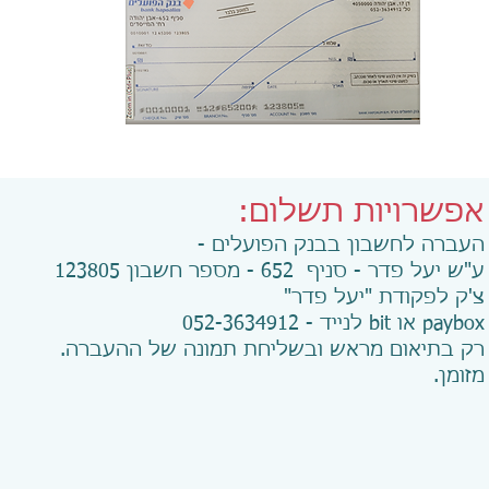
אפשרויות תשלום:
העברה לחשבון בבנק הפועלים -
ע"ש יעל פדר - סניף 652 - מספר חשבון 123805
צ'ק לפקודת "יעל פדר"
paybox או bit לנייד - 052-3634912
רק בתיאום מראש ובשליחת תמונה של ההעברה.
מזומן.