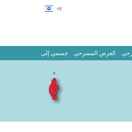
HE
رحي
العرض المسرحي
جسمي إلي