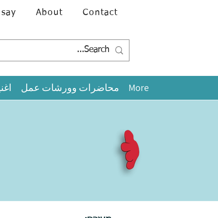
 say
About
Contact
More
محاضرات وورشات عمل
اغن