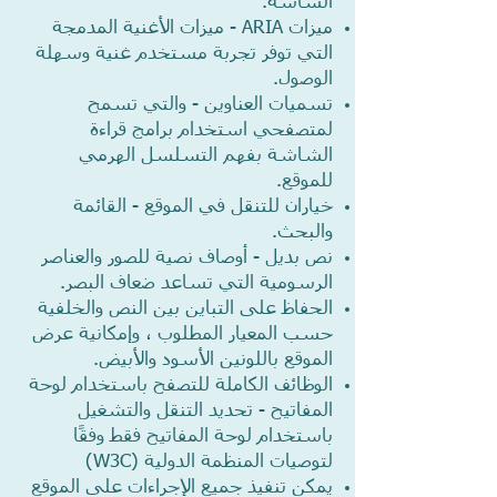
الشاشة.
ميزات ARIA - ميزات الأغنية المدمجة
التي توفر تجربة مستخدم غنية وسهلة
الوصول.
تسميات العناوين - والتي تسمح
لمتصفحي استخدام برامج قراءة
الشاشة بفهم التسلسل الهرمي
للموقع.
خياران للتنقل في الموقع - القائمة
والبحث.
نص بديل - أوصاف نصية للصور والعناصر
الرسومية التي تساعد ضعاف البصر.
الحفاظ على التباين بين النص والخلفية
حسب المعيار المطلوب ، وإمكانية عرض
الموقع باللونين الأسود والأبيض.
الوظائف الكاملة للتصفح باستخدام لوحة
المفاتيح - تحديد التنقل والتشغيل
باستخدام لوحة المفاتيح فقط وفقًا
لتوصيات المنظمة الدولية (W3C)
يمكن تنفيذ جميع الإجراءات على الموقع