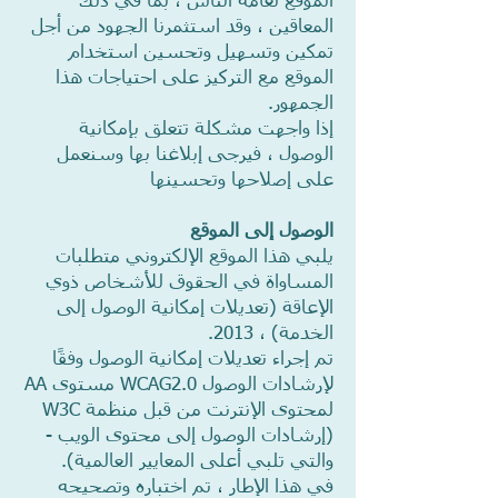
الموقع لعامة الناس ، بما في ذلك
المعاقين ، وقد استثمرنا الجهود من أجل
تمكين وتسهيل وتحسين استخدام
الموقع مع التركيز على احتياجات هذا
الجمهور.
إذا واجهت مشكلة تتعلق بإمكانية
الوصول ، فيرجى إبلاغنا بها وسنعمل
على إصلاحها وتحسينها
الوصول إلى الموقع
يلبي هذا الموقع الإلكتروني متطلبات
المساواة في الحقوق للأشخاص ذوي
الإعاقة (تعديلات إمكانية الوصول إلى
الخدمة) ، 2013.
تم إجراء تعديلات إمكانية الوصول وفقًا
لإرشادات الوصول WCAG2.0 مستوى AA
لمحتوى الإنترنت من قبل منظمة W3C
(إرشادات الوصول إلى محتوى الويب -
والتي تلبي أعلى المعايير العالمية).
في هذا الإطار ، تم اختباره وتصحيحه